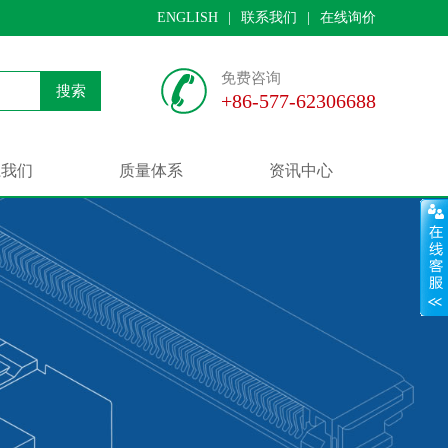
ENGLISH
|
联系我们
|
在线询价
免费咨询
搜索
+86-577-62306688
系我们
质量体系
资讯中心