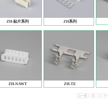
ZH-贴片系列
ZH系列
ZH-NAWT
ZH-TE
上一页
1
2
下