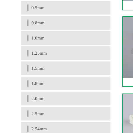
0.5mm
0.8mm
1.0mm
1.25mm
1.5mm
1.8mm
2.0mm
2.5mm
2.54mm