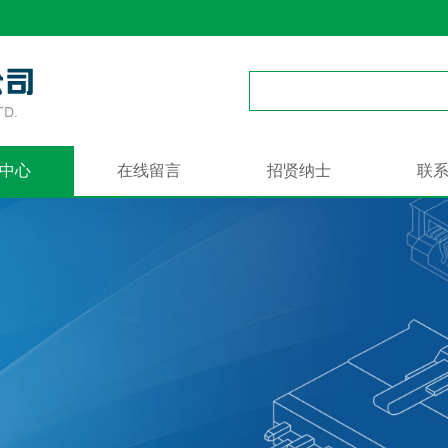
中心
在线留言
招贤纳士
联