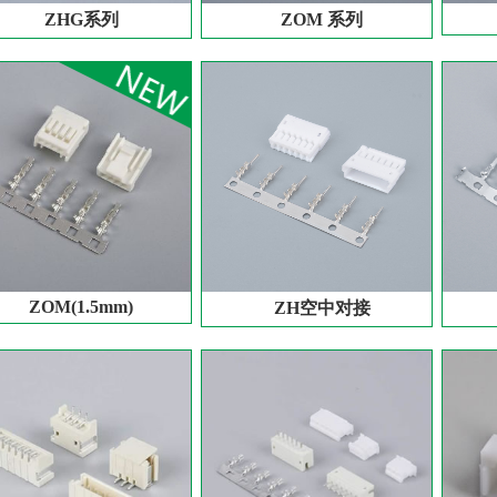
ZHG系列
ZOM 系列
ZOM(1.5mm)
ZH空中对接