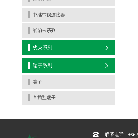
中继带锁连接器
纸编带系列
线束系列
端子系列
端子
直插型端子
联系电话：+86-57