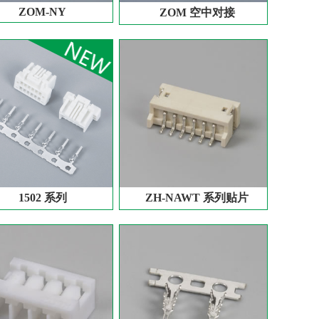
ZOM-NY
ZOM 空中对接
1502 系列
ZH-NAWT 系列贴片