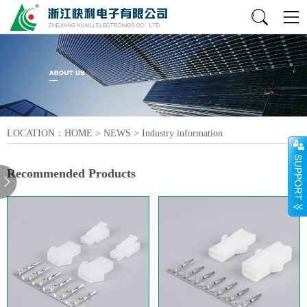
LOCATION：
HOME
>
NEWS
>
Industry information
Recommended Products