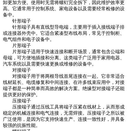
卸更加方便。使用时无需将螺钉完全拆下，因此维护效率更
高。它通常用于控制系统、家电设备以及需要经常检修的设
备中。
针形端子
针形端子具有直线型导电端，主要用于插入接线端子排
或连接器外壳中。它适合紧凑型布线布局，常见于控制柜、
电气组件和电子设备中。
片形端子
片形端子适用于快速连接和断开场景，通常包含公端和
母端，可方便地插接和分离。这类端子广泛用于家用电器、
汽车系统以及需要快速更换或维修的设备中。
对接端子
对接端子用于将两根导线首尾连接在一起。它非常适合
线材延长、电缆修复和中间连接。在许多线束应用中，对接
端子都是一种简单而高效的解决方案。绝缘型对接端子还能
提供更好的保护。
压接端子
压接端子通过压线工具将端子压紧在线材上，从而形成
稳定的机械连接和电气连接，无需焊接。压接端子之所以被
广泛使用，是因为它支持快速生产、连接一致性好，并具备
较强的抗振性能。