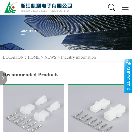
LOCATION：
HOME
>
NEWS
>
Industry information
Recommended Products