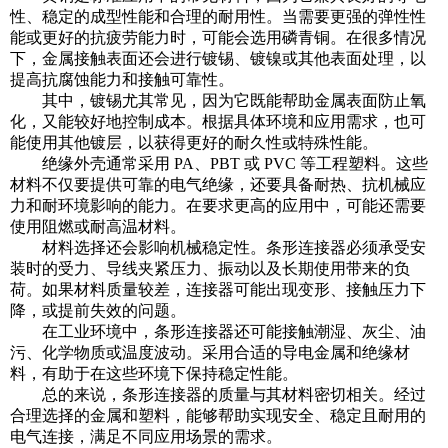
性、稳定的成型性能和合理的耐用性。当需要更强的弹性性
能或更好的抗疲劳能力时，可能会选用磷青铜。在很多情况
下，金属接触表面还会进行镀锡、镀镍或其他表面处理，以
提高抗腐蚀能力和接触可靠性。
其中，镀锡尤其常见，因为它既能帮助金属表面防止氧
化，又能较好地控制成本。根据具体环境和应用需求，也可
能使用其他镀层，以获得更好的耐久性或特殊性能。
绝缘外壳通常采用 PA、PBT 或 PVC 等工程塑料。这些
材料不仅要提供可靠的电气绝缘，还要具备耐热、抗机械应
力和耐环境影响的能力。在要求更高的应用中，可能还需要
使用阻燃或耐高温材料。
材料选择还会影响机械稳定性。条形连接器必须承受安
装时的受力、导线夹紧压力、振动以及长期使用带来的负
荷。如果材料质量较差，连接器可能出现变形、接触压力下
降，或提前失效的问题。
在工业环境中，条形连接器还可能接触潮湿、灰尘、油
污、化学物质或温度波动。采用合适的导电金属和绝缘材
料，有助于在这些环境下保持稳定性能。
总的来说，条形连接器的质量与其材料密切相关。经过
合理选择的金属和塑料，能够帮助实现安全、稳定且耐用的
电气连接，满足不同应用场景的需求。