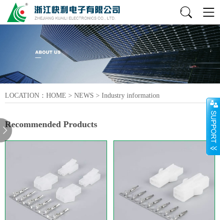
LOCATION：
HOME
>
NEWS
>
Industry information
Recommended Products